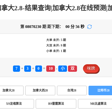
第
08070230
期 距下期：
00
分
56
秒
大单
未开:
5
期
大双
未开:
9
期
小单
未开:
1
期
7
+
3
+
0
=
10
-
小
双
咪牌
加拿大28
加拿大西28
台湾28
比特币28
X9龙魂算法
R9雷霆算法
M8太虚算法