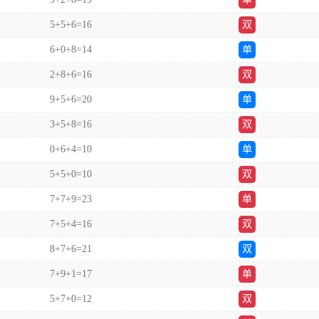
5+5+6=16
双
6+0+8=14
单
2+8+6=16
双
9+5+6=20
单
3+5+8=16
双
0+6+4=10
单
5+5+0=10
双
7+7+9=23
单
7+5+4=16
双
8+7+6=21
双
7+9+1=17
单
5+7+0=12
双