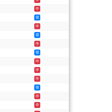
中
错
中
错
中
错
中
中
中
错
中
中