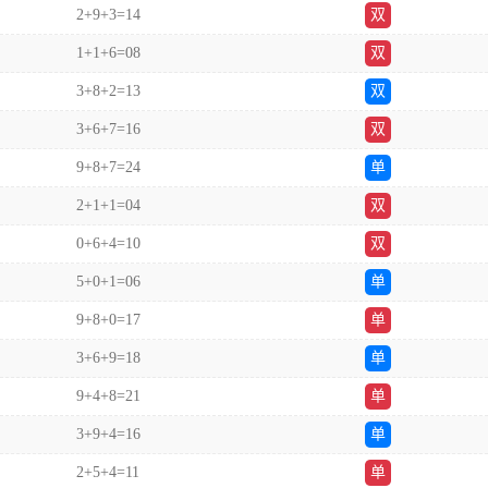
2+9+3=14
双
1+1+6=08
双
3+8+2=13
双
3+6+7=16
双
9+8+7=24
单
2+1+1=04
双
0+6+4=10
双
5+0+1=06
单
9+8+0=17
单
3+6+9=18
单
9+4+8=21
单
3+9+4=16
单
2+5+4=11
单