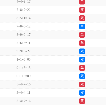
4+4+9=17
单
7+8+7=22
双
8+5+1=14
双
7+0+5=12
单
8+9+0=17
单
2+6+3=11
单
9+9+9=27
双
1+1+3=05
双
9+1+5=15
单
0+1+8=09
双
5+4+7=16
双
3+4+4=11
双
5+4+7=16
双