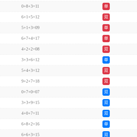
0+8+3=11
单
6+1+5=12
双
5+1+3=09
单
6+7+4=17
单
4+2+2=08
双
3+3+6=12
单
5+4+3=12
双
9+2+7=18
双
0+7+0=07
双
3+3+9=15
双
4+0+7=11
双
6+8+2=16
单
6+6+3=15
双