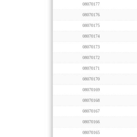
08070177
08070176
08070175
08070174
08070173
08070172
08070171
08070170
08070169
08070168
08070167
08070166
08070165