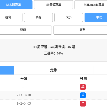
R8太阳算法
S9皇极算法
M8Lambda算法
组合
杀组
大小
单双
双项
双组
100期 正确：54 期 错误：46 期
正确率：54%
走势
号码
预测
---
单
7+3+0=10
单
1+2+0=03
单