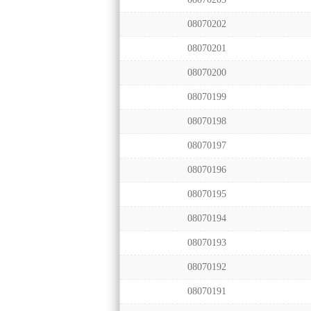
08070202
08070201
08070200
08070199
08070198
08070197
08070196
08070195
08070194
08070193
08070192
08070191