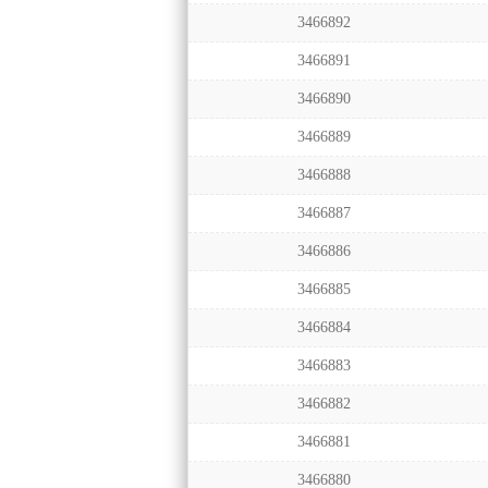
3466892
3466891
3466890
3466889
3466888
3466887
3466886
3466885
3466884
3466883
3466882
3466881
3466880