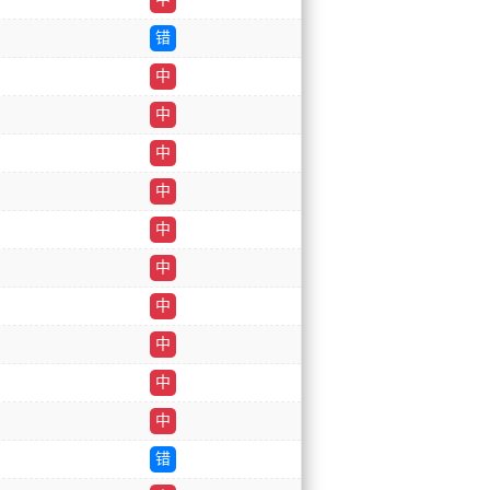
错
中
中
中
中
中
中
中
中
中
中
错