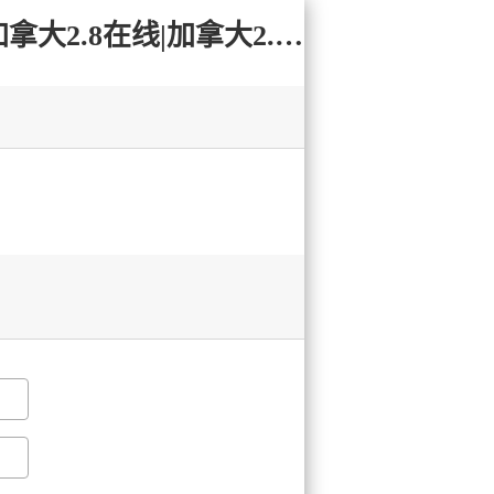
预测之家;Pc001.COm 加拿大2.8-结果查询|加拿大2.8在线预测|加拿大2.8在线|加拿大2.8结果分析|加拿大2.8走势咪牌预测_专注研究在线_加拿大2.8 PC查询结果预测走势_官方数据!