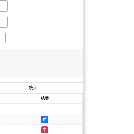
统计
结果
---
错
中