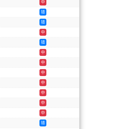
中
错
错
中
错
中
中
中
中
中
中
中
错