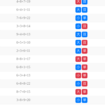
4+8+7=19
大
双
6+4+1=11
大
双
7+6+9=22
小
单
3+3+8=14
小
双
9+4+0=13
大
双
0+5+5=10
大
双
2+3+6=11
大
单
8+8+1=17
大
单
6+8+1=15
小
单
6+3+4=13
小
单
6+8+8=22
小
双
8+7+0=15
大
单
3+8+9=20
小
单