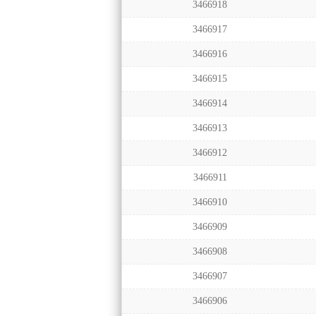
3466918
3466917
3466916
3466915
3466914
3466913
3466912
3466911
3466910
3466909
3466908
3466907
3466906