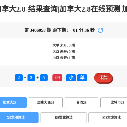
第
3466958
期 距下期：
01
分
36
秒
大单
未开:
3
期
大双
未开:
5
期
小双
未开:
1
期
2
+
2
+
5
=
09
-
小
单
咪牌
加拿大28
加拿大西28
台湾28
比特币28
X9龙魂算法
R9雷霆算法
M8太虚算法