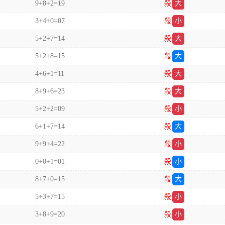
9+8+2=19
殺
大
双
3+4+0=07
殺
小
双
5+2+7=14
殺
大
单
5+2+8=15
殺
大
单
4+6+1=11
殺
大
单
8+9+6=23
殺
大
双
5+2+2=09
殺
小
双
6+1+7=14
殺
大
双
9+9+4=22
殺
小
双
0+0+1=01
殺
小
单
8+7+0=15
殺
大
单
5+3+7=15
殺
小
单
3+8+9=20
殺
小