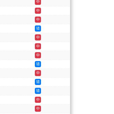
中
中
中
错
中
中
中
错
中
错
错
中
中