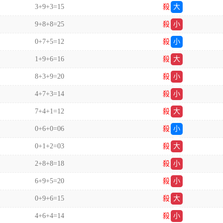
双
3+9+3=15
殺
大
单
9+8+8=25
殺
小
单
0+7+5=12
殺
小
双
1+9+6=16
殺
大
单
8+3+9=20
殺
小
双
4+7+3=14
殺
小
双
7+4+1=12
殺
大
单
0+6+0=06
殺
小
双
0+1+2=03
殺
大
单
2+8+8=18
殺
小
单
6+9+5=20
殺
小
单
0+9+6=15
殺
大
双
4+6+4=14
殺
小