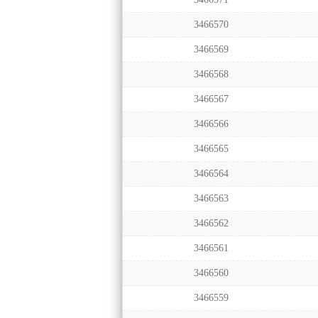
3466570
3466569
3466568
3466567
3466566
3466565
3466564
3466563
3466562
3466561
3466560
3466559