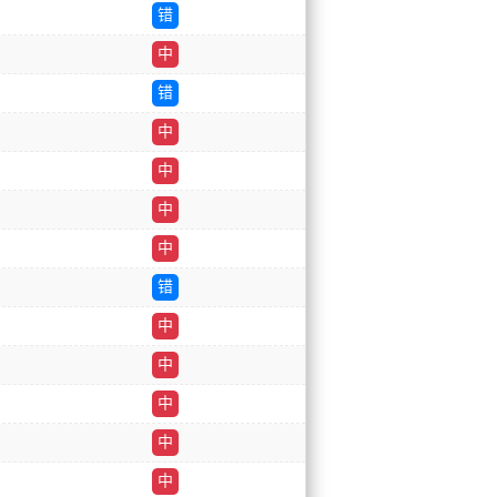
错
中
错
中
中
中
中
错
中
中
中
中
中