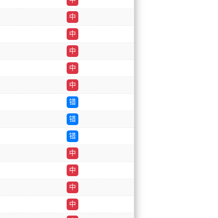
中
中
中
中
中
错
错
错
中
中
中
中