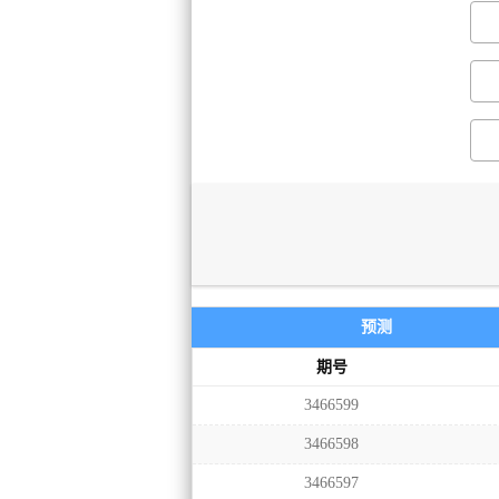
预测
期号
3466599
3466598
3466597