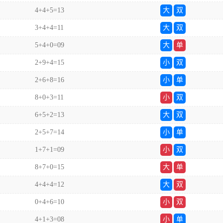
4+4+5=13
大
双
3+4+4=11
大
双
5+4+0=09
大
单
2+9+4=15
小
双
2+6+8=16
小
单
8+0+3=11
小
双
6+5+2=13
大
双
2+5+7=14
小
单
1+7+1=09
小
双
8+7+0=15
大
单
4+4+4=12
大
双
0+4+6=10
小
双
4+1+3=08
小
单