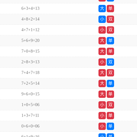
6+3+4=13
大
单
4+8+2=14
小
双
4+7+1=12
小
双
5+6+9=20
大
单
7+0+8=15
大
单
2+8+3=13
小
双
7+4+7=18
大
双
7+2+5=14
大
单
9+6+0=15
大
单
1+0+5=06
小
双
1+3+7=11
小
单
0+6+0=06
小
单
6+1+9=16
小
单