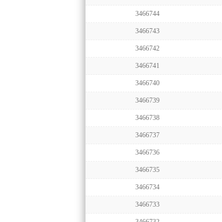
3466744
3466743
3466742
3466741
3466740
3466739
3466738
3466737
3466736
3466735
3466734
3466733
3466732