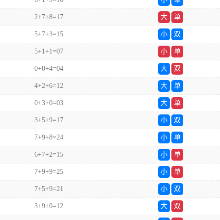
2+7+8=17
大
单
5+7+3=15
小
双
5+1+1=07
小
单
0+0+4=04
大
双
4+2+6=12
大
单
0+3+0=03
大
单
3+5+9=17
小
双
7+9+8=24
小
单
6+7+2=15
小
单
7+9+9=25
小
单
7+5+9=21
小
双
3+9+0=12
大
双