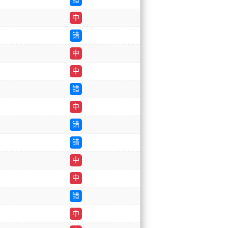
中
错
中
中
错
中
错
错
中
中
错
中