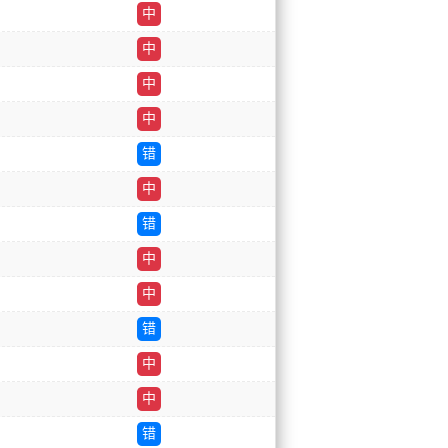
中
中
中
中
错
中
错
中
中
错
中
中
错