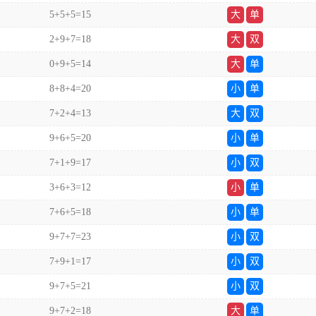
5+5+5=15
大
单
2+9+7=18
大
双
0+9+5=14
大
单
8+8+4=20
小
单
7+2+4=13
大
双
9+6+5=20
小
单
7+1+9=17
小
双
3+6+3=12
小
单
7+6+5=18
小
单
9+7+7=23
小
双
7+9+1=17
小
双
9+7+5=21
小
双
9+7+2=18
大
单