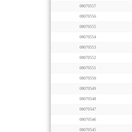
08070557
08070556
08070555
08070554
08070553
08070552
08070551
08070550
08070549
08070548
08070547
08070546
08070545