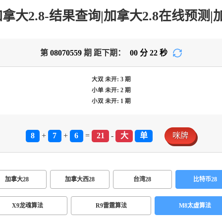
第
08070559
期 距下期：
00
分
22
秒
大双
未开:
3
期
小单
未开:
2
期
小双
未开:
1
期
8
+
7
+
6
=
21
-
大
单
咪牌
加拿大28
加拿大西28
台湾28
比特币28
X9龙魂算法
R9雷霆算法
M8太虚算法