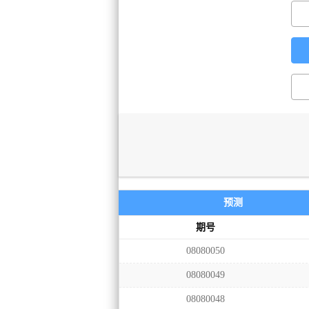
预测
期号
08080050
08080049
08080048