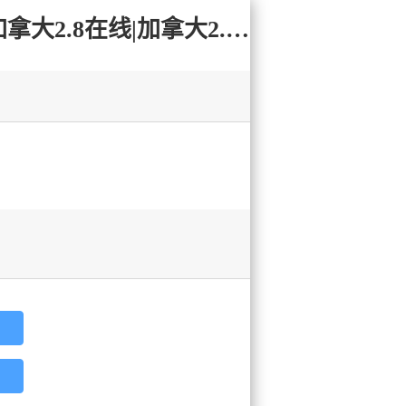
预测之家;Pc001.COm 加拿大2.8-结果查询|加拿大2.8在线预测|加拿大2.8在线|加拿大2.8结果分析|加拿大2.8走势咪牌预测_专注研究在线_加拿大2.8 PC查询结果预测走势_官方数据!