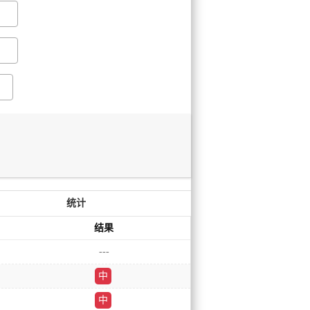
统计
结果
---
中
中