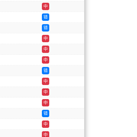
中
错
错
中
中
中
错
中
中
中
错
中
中