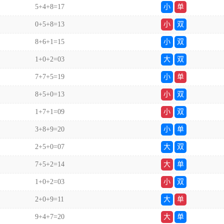
5+4+8=17
小
单
0+5+8=13
小
双
8+6+1=15
小
双
1+0+2=03
大
双
7+7+5=19
小
单
8+5+0=13
小
双
1+7+1=09
小
双
3+8+9=20
小
单
2+5+0=07
大
双
7+5+2=14
大
单
1+0+2=03
小
双
2+0+9=11
大
单
9+4+7=20
大
单