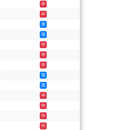
中
中
错
错
中
中
中
错
错
中
中
中
中