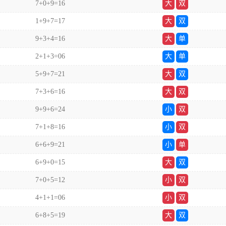
7+0+9=16
大
双
1+9+7=17
大
双
9+3+4=16
大
单
2+1+3=06
大
单
5+9+7=21
大
双
7+3+6=16
大
双
9+9+6=24
小
双
7+1+8=16
小
双
6+6+9=21
小
单
6+9+0=15
大
双
7+0+5=12
小
双
4+1+1=06
小
双
6+8+5=19
大
双