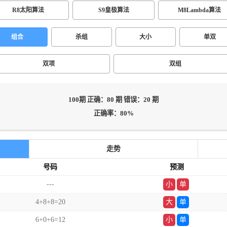
R8太阳算法
S9皇极算法
M8Lambda算法
组合
杀组
大小
单双
双项
双组
100期 正确：80 期 错误：20 期
正确率：80%
走势
号码
预测
---
小
单
4+8+8=20
大
单
6+0+6=12
小
单