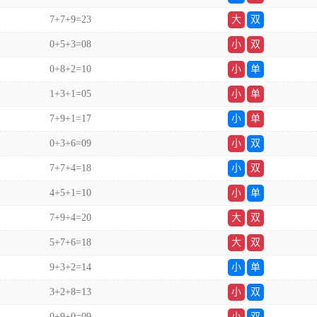
7+7+9=23
大
双
0+5+3=08
小
双
0+8+2=10
小
单
1+3+1=05
小
单
7+9+1=17
小
单
0+3+6=09
小
双
7+7+4=18
小
双
4+5+1=10
小
单
7+9+4=20
大
双
5+7+6=18
大
双
9+3+2=14
小
单
3+2+8=13
小
双
0+9+0=09
小
双