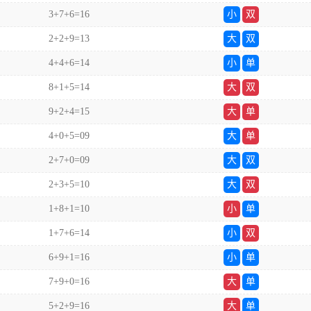
3+7+6=16
小
双
2+2+9=13
大
双
4+4+6=14
小
单
8+1+5=14
大
双
9+2+4=15
大
单
4+0+5=09
大
单
2+7+0=09
大
双
2+3+5=10
大
双
1+8+1=10
小
单
1+7+6=14
小
双
6+9+1=16
小
单
7+9+0=16
大
单
5+2+9=16
大
单