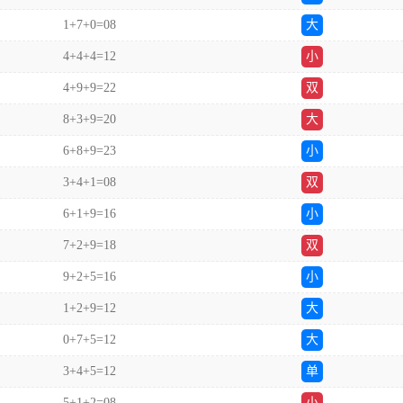
1+7+0=08
大
4+4+4=12
小
4+9+9=22
双
8+3+9=20
大
6+8+9=23
小
3+4+1=08
双
6+1+9=16
小
7+2+9=18
双
9+2+5=16
小
1+2+9=12
大
0+7+5=12
大
3+4+5=12
单
5+1+2=08
小