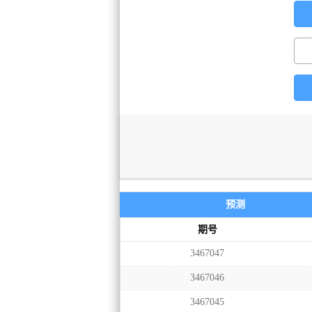
预测
期号
3467047
3467046
3467045