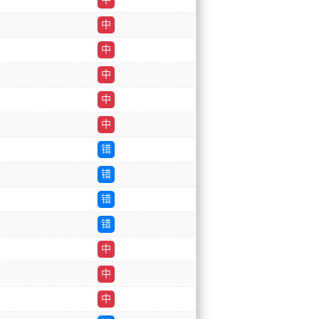
中
中
中
中
中
错
错
错
错
中
中
中