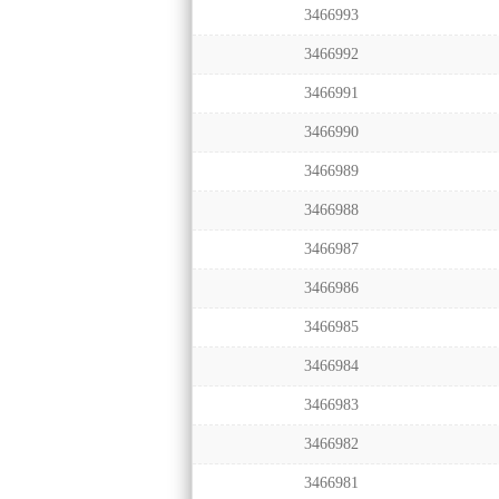
3466993
3466992
3466991
3466990
3466989
3466988
3466987
3466986
3466985
3466984
3466983
3466982
3466981