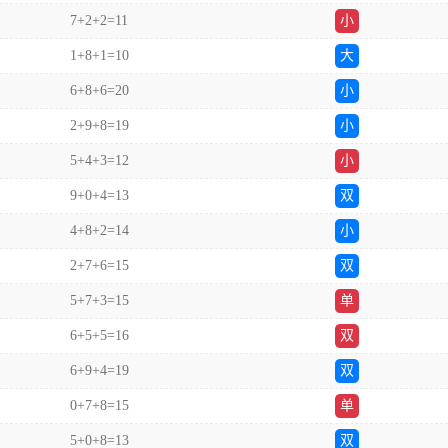
7+2+2=11
小
1+8+1=10
大
6+8+6=20
小
2+9+8=19
小
5+4+3=12
小
9+0+4=13
双
4+8+2=14
小
2+7+6=15
双
5+7+3=15
单
6+5+5=16
双
6+9+4=19
双
0+7+8=15
单
5+0+8=13
双