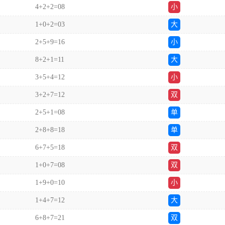
4+2+2=08
小
1+0+2=03
大
2+5+9=16
小
8+2+1=11
大
3+5+4=12
小
3+2+7=12
双
2+5+1=08
单
2+8+8=18
单
6+7+5=18
双
1+0+7=08
双
1+9+0=10
小
1+4+7=12
大
6+8+7=21
双