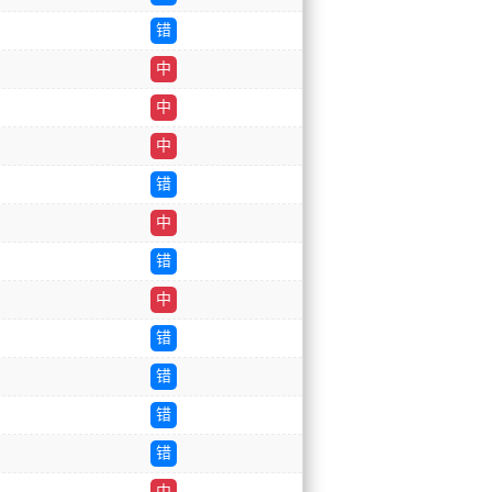
错
中
中
中
错
中
错
中
错
错
错
错
中