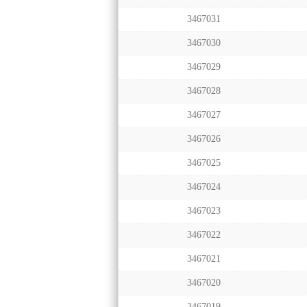
3467031
3467030
3467029
3467028
3467027
3467026
3467025
3467024
3467023
3467022
3467021
3467020
3467019