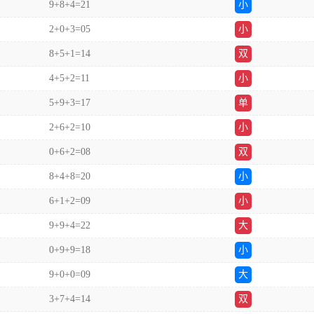
9+8+4=21
小
2+0+3=05
小
8+5+1=14
双
4+5+2=11
小
5+9+3=17
单
2+6+2=10
小
0+6+2=08
双
8+4+8=20
小
6+1+2=09
小
9+9+4=22
大
0+9+9=18
小
9+0+0=09
大
3+7+4=14
双