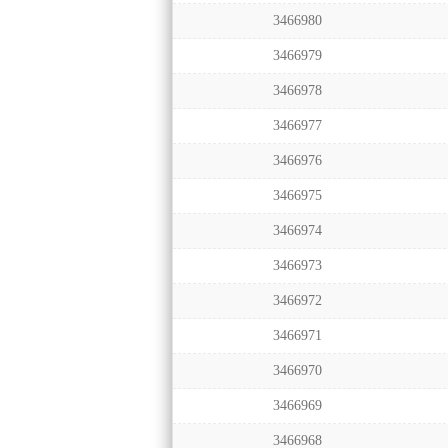
3466980
3466979
3466978
3466977
3466976
3466975
3466974
3466973
3466972
3466971
3466970
3466969
3466968