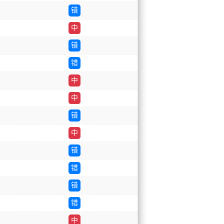
错
中
错
错
中
中
错
中
错
错
错
错
中