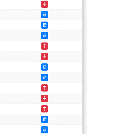
中
错
错
错
中
中
错
错
中
中
中
错
错