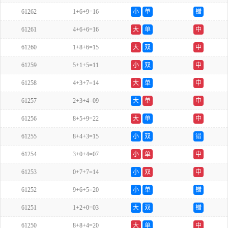
61262
1+6+9=16
小
单
错
61261
4+6+6=16
大
单
中
61260
1+8+6=15
大
双
中
61259
5+1+5=11
小
双
中
61258
4+3+7=14
大
单
中
61257
2+3+4=09
大
单
中
61256
8+5+9=22
大
单
中
61255
8+4+3=15
小
双
错
61254
3+0+4=07
小
单
中
61253
0+7+7=14
小
双
中
61252
9+6+5=20
小
单
错
61251
1+2+0=03
大
双
错
61250
8+8+4=20
大
单
中