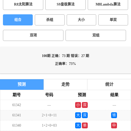
R8太阳算法
S9皇极算法
M8Lambda算法
组合
杀组
大小
单双
双项
双组
100期 正确：73 期 错误：27 期
正确率：73%
预测
走势
统计
期号
号码
预测
结果
61342
---
小
双
---
61341
2+1+8=11
大
双
错
61340
1+2+0=03
大
单
中