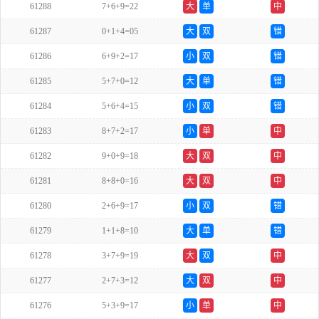
61288
7+6+9=22
大
单
中
61287
0+1+4=05
大
双
错
61286
6+9+2=17
小
双
错
61285
5+7+0=12
大
单
错
61284
5+6+4=15
小
双
错
61283
8+7+2=17
小
单
中
61282
9+0+9=18
大
双
中
61281
8+8+0=16
大
双
中
61280
2+6+9=17
小
双
错
61279
1+1+8=10
大
单
错
61278
3+7+9=19
大
双
中
61277
2+7+3=12
大
双
中
61276
5+3+9=17
小
单
中