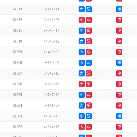
61313
6+4+1=11
大
双
错
61312
2+2+2=06
小
双
中
61311
8+9+0=17
小
单
中
61310
4+8+0=12
大
双
中
61309
1+4+3=08
大
双
中
61308
0+1+6=07
大
双
错
61307
3+5+2=10
大
双
中
61306
6+1+8=15
大
单
中
61305
2+7+7=16
小
双
中
61304
5+1+1=07
大
单
中
61303
4+6+5=15
小
双
错
61302
4+8+4=16
大
双
中