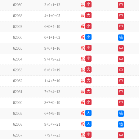
小
62069
3+9+1=13
殺
中
双
大
62068
4+1+0=05
殺
中
单
小
62067
6+9+4=19
殺
中
双
小
62066
0+1+1=02
殺
错
双
小
62065
9+6+1=16
殺
中
双
小
62064
9+4+9=22
殺
中
双
大
62063
6+6+7=19
殺
中
双
大
62062
1+4+5=10
殺
中
双
大
62061
7+2+4=13
殺
中
双
小
62060
3+7+9=19
殺
中
双
大
62059
6+4+9=19
殺
错
单
大
62058
9+5+7=21
殺
错
单
小
62057
7+9+7=23
殺
中