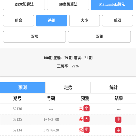
R8太阳算法
S9皇极算法
M8Lambda算法
组合
杀组
大小
单双
双项
双组
100期 正确：79 期 错误：21 期
正确率：79%
预测
走势
统计
期号
号码
预测
结果
小
62136
---
殺
---
单
大
62135
1+4+3=08
殺
中
单
小
62134
5+9+6=20
殺
中
单