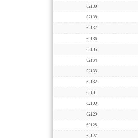
62139
62138
62137
62136
62135
62134
62133
62132
62131
62130
62129
62128
62127