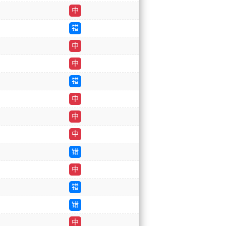
中
错
中
中
错
中
中
中
错
中
错
错
中