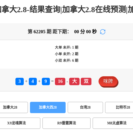
第
62205
期 距下期：
00
分
00
秒
大单
未开:
1
期
小单
未开:
2
期
小双
未开:
6
期
3
+
4
+
9
=
16
-
大
双
咪牌
加拿大28
加拿大西28
台湾28
比特币28
X9龙魂算法
R9雷霆算法
M8太虚算法