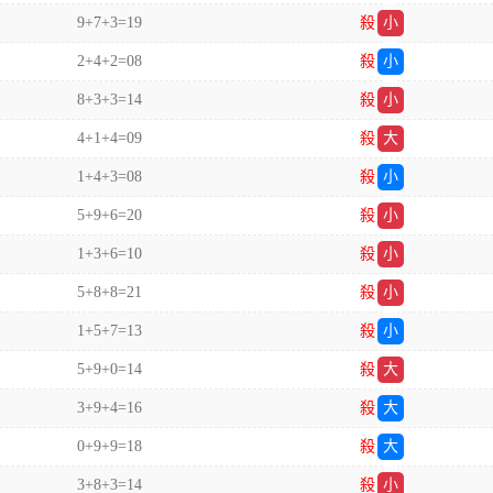
双
9+7+3=19
殺
小
双
2+4+2=08
殺
小
双
8+3+3=14
殺
小
单
4+1+4=09
殺
大
单
1+4+3=08
殺
小
双
5+9+6=20
殺
小
单
1+3+6=10
殺
小
单
5+8+8=21
殺
小
双
1+5+7=13
殺
小
单
5+9+0=14
殺
大
单
3+9+4=16
殺
大
双
0+9+9=18
殺
大
双
3+8+3=14
殺
小