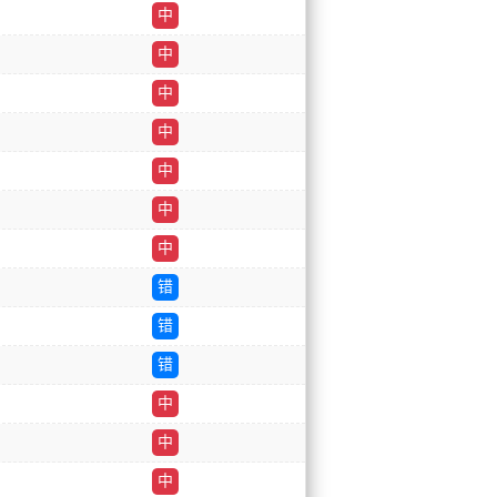
中
中
中
中
中
中
中
错
错
错
中
中
中