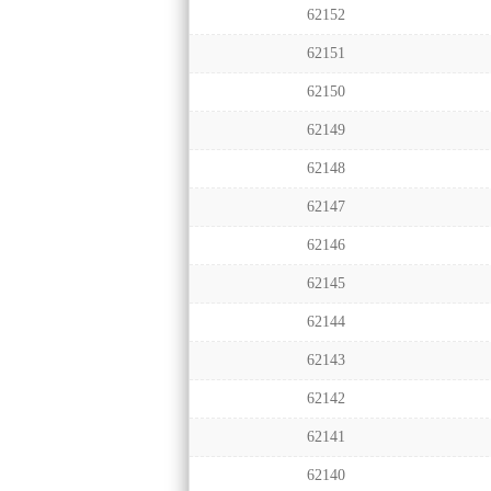
62152
62151
62150
62149
62148
62147
62146
62145
62144
62143
62142
62141
62140