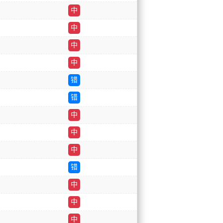
中
中
中
中
错
错
中
中
中
错
中
中
中