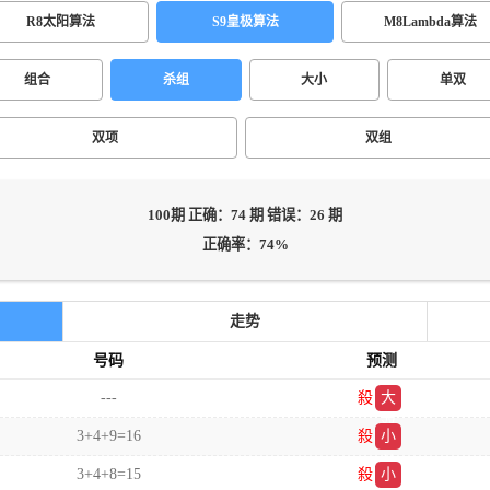
R8太阳算法
S9皇极算法
M8Lambda算法
组合
杀组
大小
单双
双项
双组
100期 正确：74 期 错误：26 期
正确率：74%
走势
号码
预测
---
殺
大
双
3+4+9=16
殺
小
单
3+4+8=15
殺
小