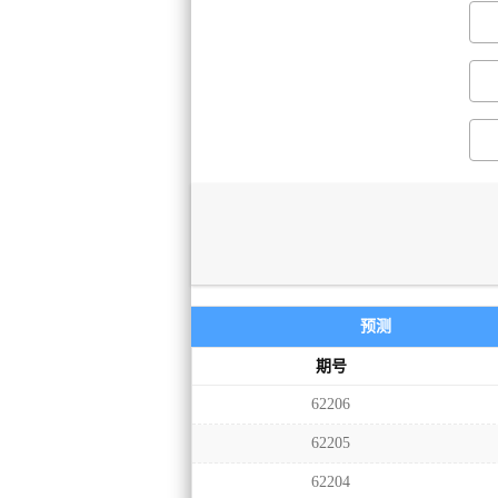
预测
期号
62206
62205
62204