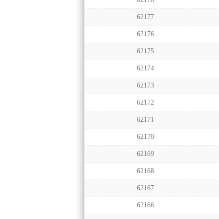
62177
62176
62175
62174
62173
62172
62171
62170
62169
62168
62167
62166