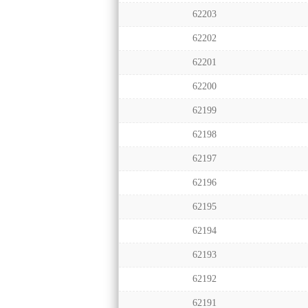
62203
62202
62201
62200
62199
62198
62197
62196
62195
62194
62193
62192
62191