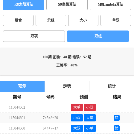
R8太阳算法
S9皇极算法
M8Lambda算法
组合
杀组
大小
单双
双项
双组
100期 正确：48 期 错误：52 期
正确率：48%
预测
走势
统计
期号
号码
预测
结果
115044602
---
大单
小双
---
115044601
7+5+8=20
小双
大单
错
115044600
6+4+7=17
大双
小单
错