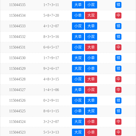
115044535
1+7+3=11
大单
小双
错
115044534
5+8+7=20
小单
大双
中
115044533
4+1+2=07
小双
大单
错
115044532
8+3+5=16
大单
小双
错
115044531
6+6+5=17
小双
大单
中
115044530
1+7+9=17
大双
小单
错
115044529
9+2+6=17
大双
小单
错
115044528
4+8+3=15
小双
大单
中
115044527
1+4+1=06
大单
小双
中
115044526
0+2+9=11
小双
大单
错
115044525
8+6+1=15
小单
大双
错
115044524
3+2+2=07
大双
小单
中
115044523
5+5+3=13
大双
小单
中