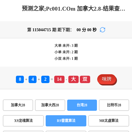
预测之家;Pc001.COm 加拿大2.8-结果查询|加拿大2.8在线预测|加拿大2.8在线|加拿大2.8结果分析|加拿大2.8走势咪牌预测_专注研究在线_加拿大2.8 PC查询结果预测走势_官方数据!
第
115044715
期 距下期：
00
分
00
秒
大单
未开:
3
期
小单
未开:
2
期
小双
未开:
1
期
8
4
2
14
大
双
咪牌
+
+
=
-
加拿大28
加拿大西28
台湾28
比特币28
X9龙魂算法
R9雷霆算法
M8太虚算法