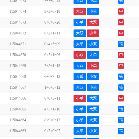
115044675
7+7+9=23
大双
小单
错
115044674
9+3+6=18
大双
小单
中
115044673
8+6+6=20
小单
大双
中
115044672
8+2+1=11
大双
小单
中
115044671
0+4+5=09
大单
小双
错
115044670
0+5+1=06
小双
大单
中
115044669
7+5+1=13
大双
小单
中
115044668
0+6+7=13
大单
小双
错
115044667
1+6+5=12
大双
小单
错
115044666
8+0+3=11
小单
大双
中
115044665
4+5+1=10
小单
大双
错
115044664
8+9+0=17
小单
大双
错
115044663
0+7+0=07
大单
小双
错