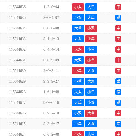
115044636
1+3+0=04
小双
大单
中
115044635
3+0+4=07
小双
大单
错
115044634
8+0+0=08
大单
小双
中
115044633
8+1+4=13
大双
小单
中
115044632
6+4+4=14
大双
小单
中
115044631
0+0+9=09
大双
小单
中
115044630
2+6+3=11
小单
大双
中
115044629
9+9+9=27
小单
大双
错
115044628
1+6+1=08
大双
小单
错
115044627
9+7+0=16
大单
小双
错
115044626
8+9+2=19
小双
大单
中
115044625
8+3+6=17
小单
大双
错
115044624
0+6+2=08
小双
大单
中