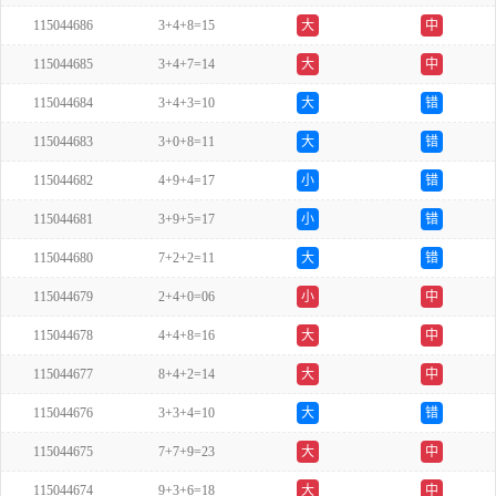
115044686
3+4+8=15
大
中
115044685
3+4+7=14
大
中
115044684
3+4+3=10
大
错
115044683
3+0+8=11
大
错
115044682
4+9+4=17
小
错
115044681
3+9+5=17
小
错
115044680
7+2+2=11
大
错
115044679
2+4+0=06
小
中
115044678
4+4+8=16
大
中
115044677
8+4+2=14
大
中
115044676
3+3+4=10
大
错
115044675
7+7+9=23
大
中
115044674
9+3+6=18
大
中