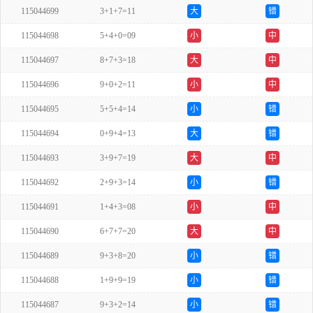
115044699
3+1+7=11
大
错
115044698
5+4+0=09
小
中
115044697
8+7+3=18
大
中
115044696
9+0+2=11
小
中
115044695
5+5+4=14
小
错
115044694
0+9+4=13
大
错
115044693
3+9+7=19
大
中
115044692
2+9+3=14
小
错
115044691
1+4+3=08
小
中
115044690
6+7+7=20
大
中
115044689
9+3+8=20
小
错
115044688
1+9+9=19
小
错
115044687
9+3+2=14
小
错