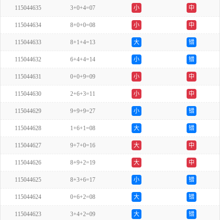
115044635
3+0+4=07
小
中
115044634
8+0+0=08
小
中
115044633
8+1+4=13
大
错
115044632
6+4+4=14
小
错
115044631
0+0+9=09
小
中
115044630
2+6+3=11
小
中
115044629
9+9+9=27
小
错
115044628
1+6+1=08
大
错
115044627
9+7+0=16
大
中
115044626
8+9+2=19
大
中
115044625
8+3+6=17
小
错
115044624
0+6+2=08
大
错
115044623
3+4+2=09
大
错