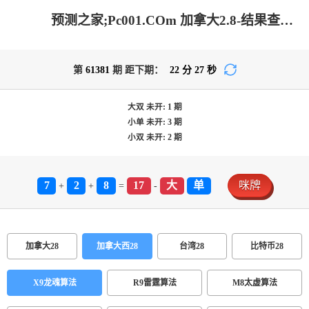
预测之家;Pc001.COm 加拿大2.8-结果查询|加拿大2.8在线预测|加拿大2.8在线|加拿大2.8结果分析|加拿大2.8走势咪牌预测_专注研究在线_加拿大2.8 PC查询结果预测走势_官方数据!
第
61381
期 距下期：
22
分
27
秒
大双
未开:
1
期
小单
未开:
3
期
小双
未开:
2
期
7
2
8
17
大
单
咪牌
+
+
=
-
加拿大28
加拿大西28
台湾28
比特币28
X9龙魂算法
R9雷霆算法
M8太虚算法