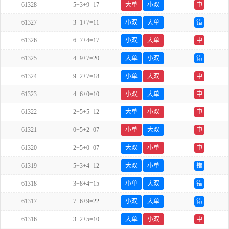
61328
5+3+9=17
大单
小双
中
61327
3+1+7=11
小双
大单
错
61326
6+7+4=17
小双
大单
中
61325
4+9+7=20
大单
小双
错
61324
9+2+7=18
小单
大双
中
61323
4+6+0=10
小双
大单
中
61322
2+5+5=12
大单
小双
中
61321
0+5+2=07
小单
大双
中
61320
2+5+0=07
大双
小单
中
61319
5+3+4=12
大双
小单
错
61318
3+8+4=15
小单
大双
错
61317
7+6+9=22
小双
大单
错
61316
3+2+5=10
大单
小双
中