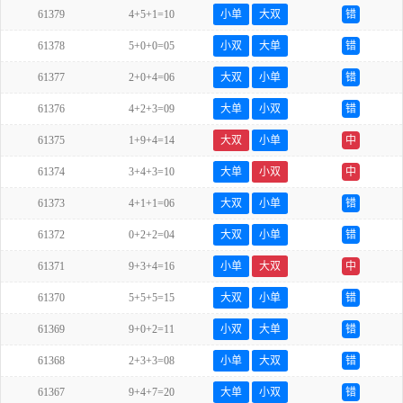
61379
4+5+1=10
小单
大双
错
61378
5+0+0=05
小双
大单
错
61377
2+0+4=06
大双
小单
错
61376
4+2+3=09
大单
小双
错
61375
1+9+4=14
大双
小单
中
61374
3+4+3=10
大单
小双
中
61373
4+1+1=06
大双
小单
错
61372
0+2+2=04
大双
小单
错
61371
9+3+4=16
小单
大双
中
61370
5+5+5=15
大双
小单
错
61369
9+0+2=11
小双
大单
错
61368
2+3+3=08
小单
大双
错
61367
9+4+7=20
大单
小双
错