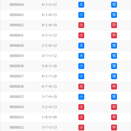
08080844
8+2+2=12
大
错
08080843
6+1+8=15
小
错
08080842
9+1+0=10
小
中
08080841
4+5+3=12
小
中
08080840
2+2+8=12
大
错
08080839
4+7+1=12
大
错
08080838
3+8+5=16
小
错
08080837
8+5+7=20
小
错
08080836
0+7+8=15
大
中
08080835
3+7+9=19
小
错
08080834
5+2+6=13
小
中
08080833
1+8+0=09
小
中
08080832
3+7+3=13
小
中