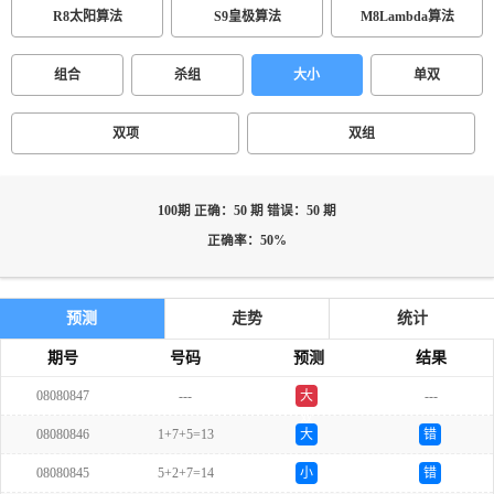
R8太阳算法
S9皇极算法
M8Lambda算法
组合
杀组
大小
单双
双项
双组
100期 正确：50 期 错误：50 期
正确率：50%
预测
走势
统计
期号
号码
预测
结果
08080847
---
大
---
双
08080846
1+7+5=13
大
错
08080845
5+2+7=14
小
错