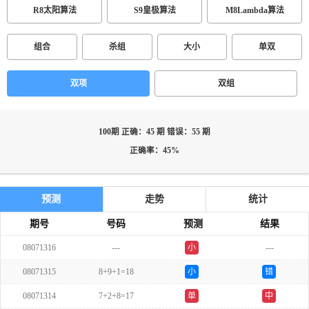
R8太阳算法
S9皇极算法
M8Lambda算法
组合
杀组
大小
单双
双项
双组
100期 正确：45 期 错误：55 期
正确率：45%
预测
走势
统计
期号
号码
预测
结果
08071316
---
小
---
08071315
8+9+1=18
小
错
08071314
7+2+8=17
单
中