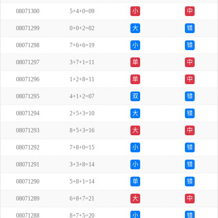
08071300
5+4+0=09
小
中
08071299
0+0+2=02
大
错
08071298
7+6+6=19
小
错
08071297
3+7+1=11
单
中
08071296
1+2+8=11
单
中
08071295
4+1+2=07
双
错
08071294
2+5+3=10
大
错
08071293
8+5+3=16
大
中
08071292
7+8+0=15
小
错
08071291
3+3+8=14
小
错
08071290
5+8+1=14
单
错
08071289
6+8+7=21
大
中
08071288
8+7+5=20
小
错