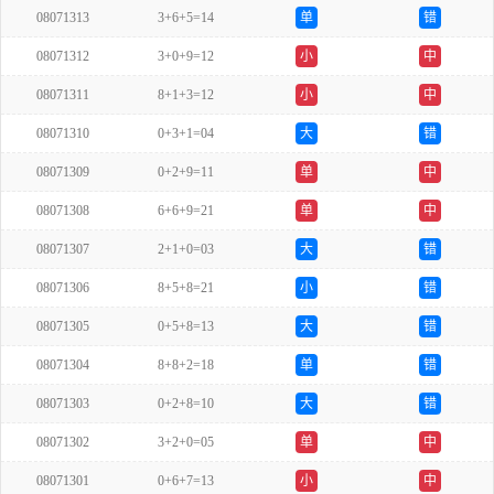
08071313
3+6+5=14
单
错
08071312
3+0+9=12
小
中
08071311
8+1+3=12
小
中
08071310
0+3+1=04
大
错
08071309
0+2+9=11
单
中
08071308
6+6+9=21
单
中
08071307
2+1+0=03
大
错
08071306
8+5+8=21
小
错
08071305
0+5+8=13
大
错
08071304
8+8+2=18
单
错
08071303
0+2+8=10
大
错
08071302
3+2+0=05
单
中
08071301
0+6+7=13
小
中