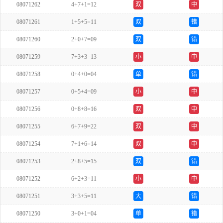
08071262
4+7+1=12
双
中
08071261
1+5+5=11
双
错
08071260
2+0+7=09
双
错
08071259
7+3+3=13
小
中
08071258
0+4+0=04
单
错
08071257
0+5+4=09
小
中
08071256
0+8+8=16
双
中
08071255
6+7+9=22
双
中
08071254
7+1+6=14
双
中
08071253
2+8+5=15
双
错
08071252
6+2+3=11
小
中
08071251
3+3+5=11
大
错
08071250
3+0+1=04
单
错