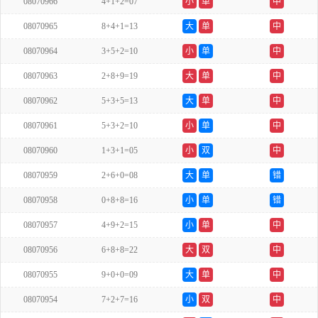
08070966
4+1+2=07
小
单
中
08070965
8+4+1=13
大
单
中
08070964
3+5+2=10
小
单
中
08070963
2+8+9=19
大
单
中
08070962
5+3+5=13
大
单
中
08070961
5+3+2=10
小
单
中
08070960
1+3+1=05
小
双
中
08070959
2+6+0=08
大
单
错
08070958
0+8+8=16
小
单
错
08070957
4+9+2=15
小
单
中
08070956
6+8+8=22
大
双
中
08070955
9+0+0=09
大
单
中
08070954
7+2+7=16
小
双
中