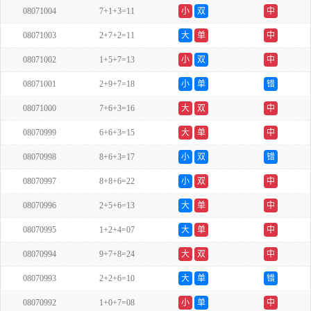
08071004
7+1+3=11
小
双
中
08071003
2+7+2=11
大
单
中
08071002
1+5+7=13
小
双
中
08071001
2+9+7=18
小
单
错
08071000
7+6+3=16
大
双
中
08070999
6+6+3=15
大
单
中
08070998
8+6+3=17
小
双
错
08070997
8+8+6=22
小
双
中
08070996
2+5+6=13
大
单
中
08070995
1+2+4=07
大
单
中
08070994
9+7+8=24
大
双
中
08070993
2+2+6=10
大
单
错
08070992
1+0+7=08
小
单
中