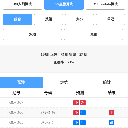
R8太阳算法
S9皇极算法
M8Lambda算法
组合
杀组
大小
单双
双项
双组
100期 正确：73 期 错误：27 期
正确率：73%
预测
走势
统计
期号
号码
预测
结果
08071007
---
小
双
---
08071006
3+2+3=08
小
单
中
08071005
9+0+5=14
小
单
错