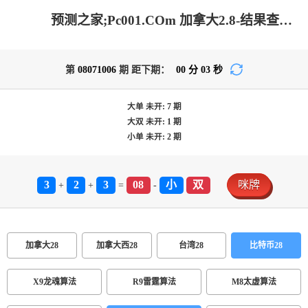
预测之家;Pc001.COm 加拿大2.8-结果查询|加拿大2.8在线预测|加拿大2.8在线|加拿大2.8结果分析|加拿大2.8走势咪牌预测_专注研究在线_加拿大2.8 PC查询结果预测走势_官方数据!
第
08071006
期 距下期：
00
分
03
秒
大单
未开:
7
期
大双
未开:
1
期
小单
未开:
2
期
3
2
3
08
小
双
咪牌
+
+
=
-
加拿大28
加拿大西28
台湾28
比特币28
X9龙魂算法
R9雷霆算法
M8太虚算法