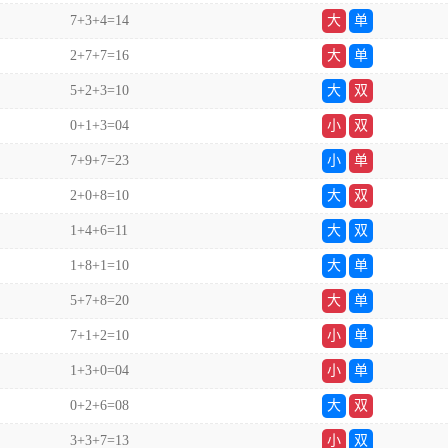
7+3+4=14
大
单
2+7+7=16
大
单
5+2+3=10
大
双
0+1+3=04
小
双
7+9+7=23
小
单
2+0+8=10
大
双
1+4+6=11
大
双
1+8+1=10
大
单
5+7+8=20
大
单
7+1+2=10
小
单
1+3+0=04
小
单
0+2+6=08
大
双
3+3+7=13
小
双