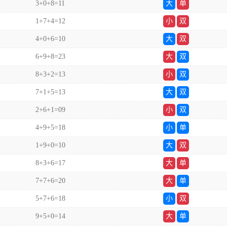
3+0+8=11
大
单
1+7+4=12
小
双
4+0+6=10
大
双
6+9+8=23
大
双
8+3+2=13
小
双
7+1+5=13
大
双
2+6+1=09
小
双
4+9+5=18
小
单
1+9+0=10
大
双
8+3+6=17
大
单
7+7+6=20
大
单
5+7+6=18
小
双
9+5+0=14
大
单