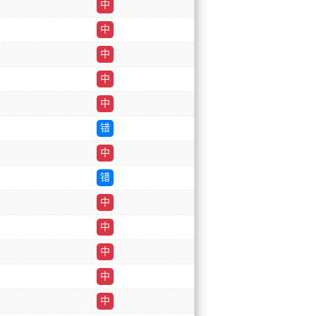
中
中
中
中
中
错
中
错
中
中
中
中
中