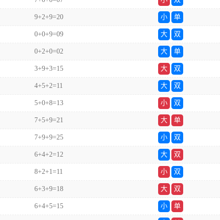
9+2+9=20
小
单
0+0+9=09
大
双
0+2+0=02
大
单
3+9+3=15
大
双
4+5+2=11
大
双
5+0+8=13
小
双
7+5+9=21
大
单
7+9+9=25
小
双
6+4+2=12
大
双
8+2+1=11
小
双
6+3+9=18
大
双
6+4+5=15
小
单