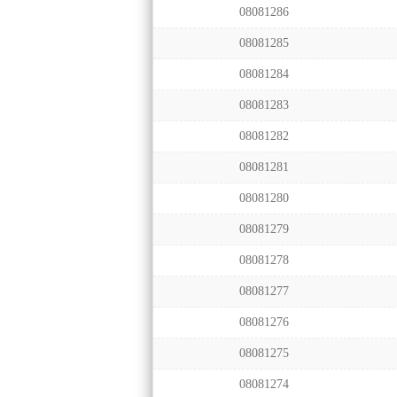
08081286
08081285
08081284
08081283
08081282
08081281
08081280
08081279
08081278
08081277
08081276
08081275
08081274