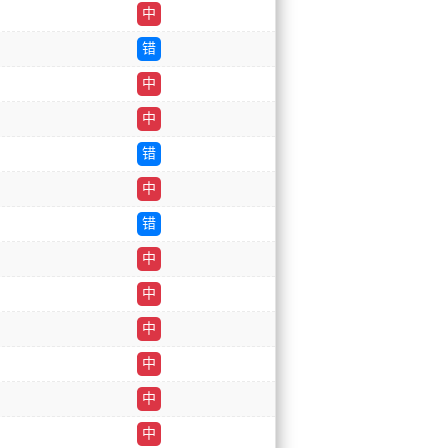
中
错
中
中
错
中
错
中
中
中
中
中
中