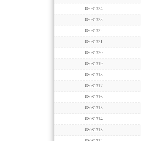
08081324
08081323
08081322
08081321
08081320
08081319
08081318
08081317
08081316
08081315
08081314
08081313
08081312