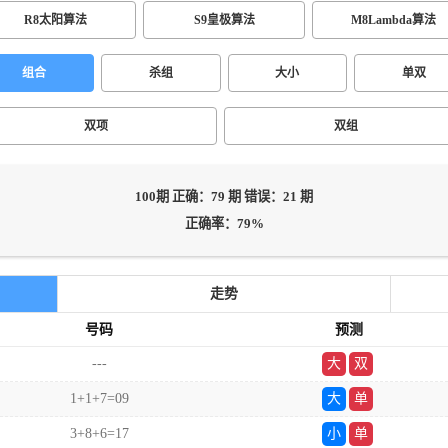
R8太阳算法
S9皇极算法
M8Lambda算法
组合
杀组
大小
单双
双项
双组
100期 正确：79 期 错误：21 期
正确率：79%
走势
号码
预测
---
大
双
1+1+7=09
大
单
3+8+6=17
小
单